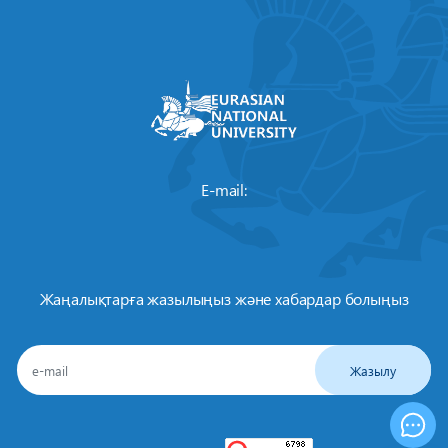
E-mail:
Жаңалықтарға жазылыңыз және хабардар болыңыз
Жазылу