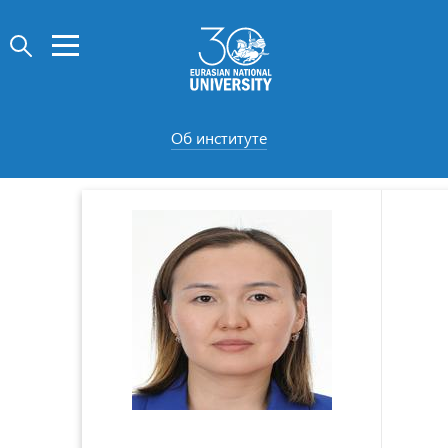
Об институте