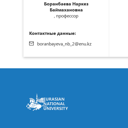
Боранбаева Наркез
Баймахановна
, профессор
Контактные данные:
boranbayeva_nb_2@enu.kz