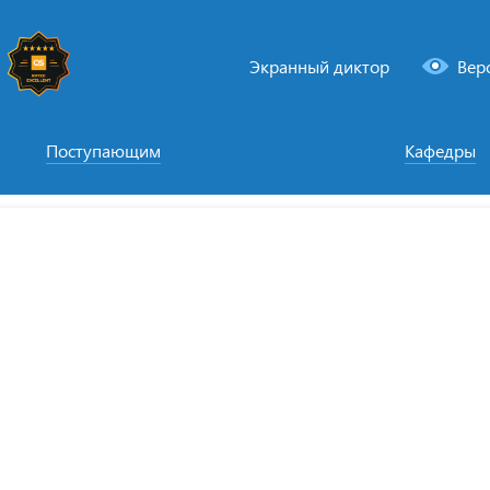
Экранный диктор
Вер
Поступающим
Кафедры