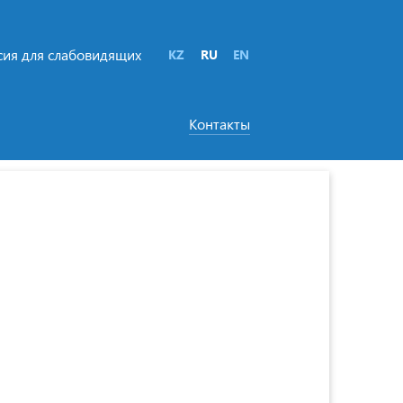
сия для слабовидящих
KZ
RU
EN
Контакты