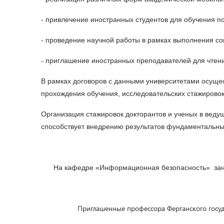
- привлечение иностранных студентов для обучения 
- проведение научной работы в рамках выполнения со
- приглашение иностранных преподавателей для чтен
В рамках договоров с данными университетами осуще
прохождения обучения, исследовательских стажировок,
Организация стажировок докторантов и ученых в веду
способствует внедрению результатов фундаментальны
На кафедре «Информационная безопасность» зан
Приглашенные профессора Ферганского госуда