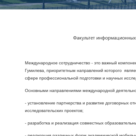
Факультет информационных 
Международное сотрудничество - это важный компоне
Гумилева, приоритетным направлений которого являет
сфере профессиональной подготовки и научных иссле
Основными направлениями международной деятельнос
- установление партнерства и развитие договорных о
исследовательских проектов;
- разработка и реализация совместных образователь
- реализация различных форм академической мобильно