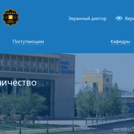
Экранный диктор
Вер
Поступающим
Кафедры
ничество