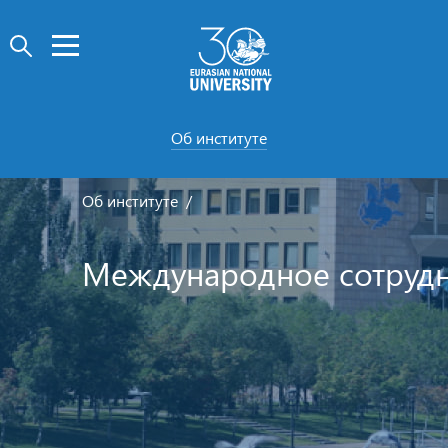
Об институте
Об институте
Международное сотруд