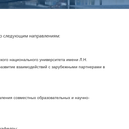
по следующим направлениям:
кого национального университета имени Л.Н.
развитие взаимодействий с зарубежными партнерами в
твления совместных образовательных и научно-
 кафедры;