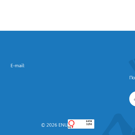
E-mail:
По
© 2026 ENU